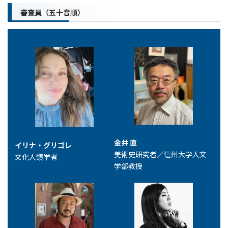
審査員（五十音順）
金井 直
イリナ・グリゴレ
美術史研究者／信州大学人文
文化人類学者
学部教授