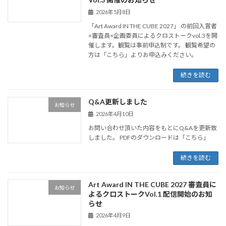
2026年5月8日
「Art Award IN THE CUBE 2027」 の前回入賞者
×審査員×企画委員によるクロストークvol.3を開
催します。観覧は事前申込制です。 観覧希望の
方は「こちら」よりお申込みください。
続きを読む
Q&A更新しました
お知らせ
2026年4月10日
お問い合わせ頂いた内容をもとにQ&Aを更新致
しました。 PDFのダウンロードは「こちら」
続きを読む
Art Award IN THE CUBE 2027 審査員に
お知らせ
よるクロストークVol.1 配信開始のお知
らせ
2026年4月9日