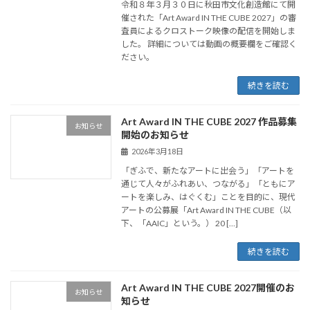
令和８年３月３０日に秋田市文化創造館にて開
催された「Art Award IN THE CUBE 2027」の審
査員によるクロストーク映像の配信を開始しま
した。 詳細については動画の概要欄をご確認く
ださい。
続きを読む
Art Award IN THE CUBE 2027 作品募集
お知らせ
開始のお知らせ
2026年3月18日
「ぎふで、新たなアートに出会う」「アートを
通じて人々がふれあい、つながる」「ともにア
ートを楽しみ、はぐくむ」ことを目的に、現代
アートの公募展「Art Award IN THE CUBE（以
下、「AAIC」という。） 20 […]
続きを読む
Art Award IN THE CUBE 2027開催のお
お知らせ
知らせ