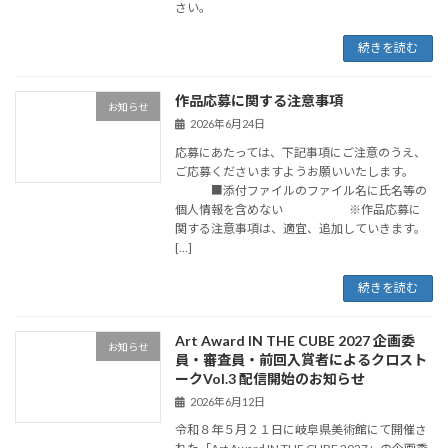
さい。
続きを読む
作品応募に関する注意事項
お知らせ
2026年6月24日
応募にあたっては、下記事項にご注意のうえ、
ご応募くださいますようお願いいたします。
■添付ファイルのファイル名に氏名等の
個人情報を含めない ※作品応募に
関する注意事項は、適宜、追加していきます。
[…]
続きを読む
Art Award IN THE CUBE 2027 企画委
お知らせ
員・審査員・前回入賞者によるクロスト
ークVol.3 配信開始のお知らせ
2026年6月12日
令和８年５月２１日に岐阜県美術館にて開催さ