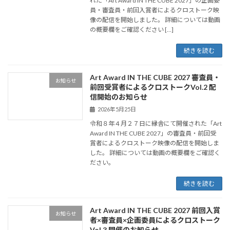
れた「Art Award IN THE CUBE 2027」の企画委
員・審査員・前回入賞者によるクロストーク映
像の配信を開始しました。 詳細については動画
の概要欄をご確認ください […]
続きを読む
Art Award IN THE CUBE 2027 審査員・
お知らせ
前回受賞者によるクロストークVol.2 配
信開始のお知らせ
2026年5月25日
令和８年４月２７日に縁舎にて開催された「Art
Award IN THE CUBE 2027」の審査員・前回受
賞者によるクロストーク映像の配信を開始しま
した。 詳細については動画の概要欄をご確認く
ださい。
続きを読む
Art Award IN THE CUBE 2027 前回入賞
お知らせ
者×審査員×企画委員によるクロストーク
Vol.3 開催のお知らせ