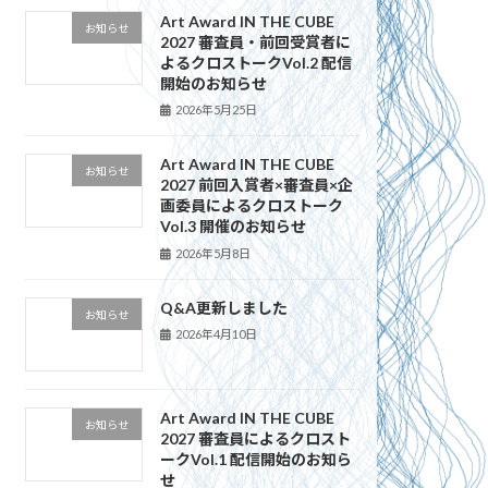
Art Award IN THE CUBE
お知らせ
2027 審査員・前回受賞者に
よるクロストークVol.2 配信
開始のお知らせ
2026年5月25日
Art Award IN THE CUBE
お知らせ
2027 前回入賞者×審査員×企
画委員によるクロストーク
Vol.3 開催のお知らせ
2026年5月8日
Q&A更新しました
お知らせ
2026年4月10日
Art Award IN THE CUBE
お知らせ
2027 審査員によるクロスト
ークVol.1 配信開始のお知ら
せ