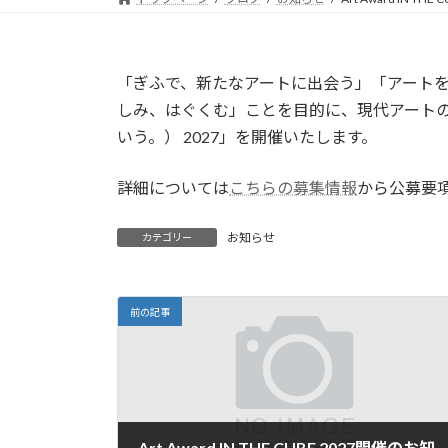
「ぎふで、新たなアートに出会う」「アート
しみ、はぐくむ」ことを目的に、現代アートの公募展「A
いう。） 2027」を開催いたします。
詳細については
こちらの募集情報
から公募要
お知らせ
カテゴリー
前の記事
Art Award IN THE CUBE 2027開催のお知らせ