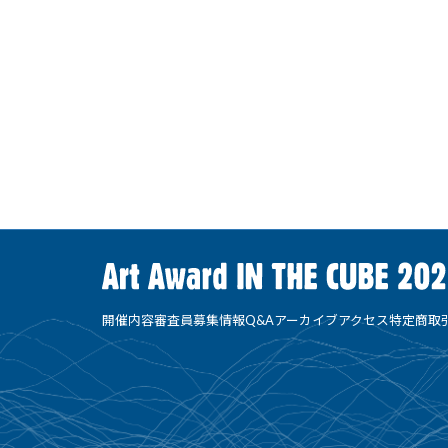
開催内容
審査員
募集情報
Q&A
アーカイブ
アクセス
特定商取