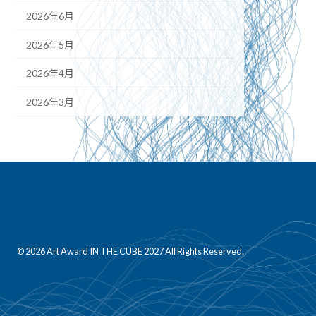
2026年6月
2026年5月
2026年4月
2026年3月
© 2026 Art Award IN THE CUBE 2027 All Rights Reserved.