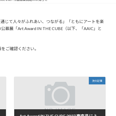
を通じて人々がふれあい、つながる」「ともにアートを楽
rt Award IN THE CUBE（以下、「AAIC」と
項をご確認ください。
次の記事
Art Award IN THE CUBE 2027 審査員によるクロストークVol.1 配信開始のお知らせ